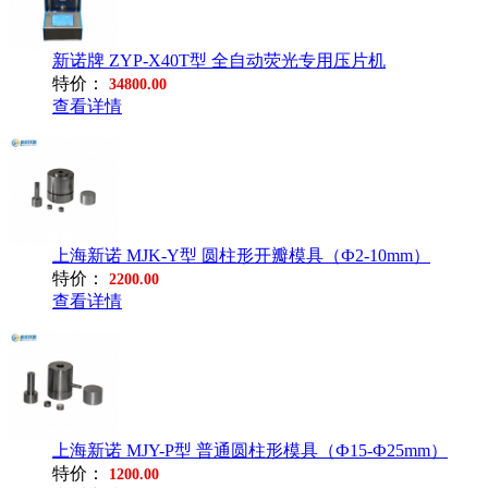
新诺牌 ZYP-X40T型 全自动荧光专用压片机
特价：
34800.00
查看详情
上海新诺 MJK-Y型 圆柱形开瓣模具（Ф2-10mm）
特价：
2200.00
查看详情
上海新诺 MJY-P型 普通圆柱形模具（Ф15-Ф25mm）
特价：
1200.00