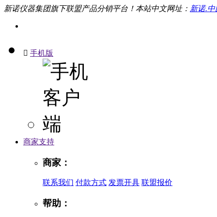
新诺仪器集团旗下联盟产品分销平台！本站中文网址：
新诺.中

手机版
商家支持
商家：
联系我们
付款方式
发票开具
联盟报价
帮助：