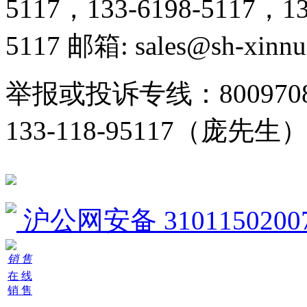
5117，133-6198-5117，13
5117 邮箱: sales@sh-xinn
举报或投诉专线：800970
133-118-95117（庞先生
沪公网安备 3101150200
销 售
在 线
销 售
阿