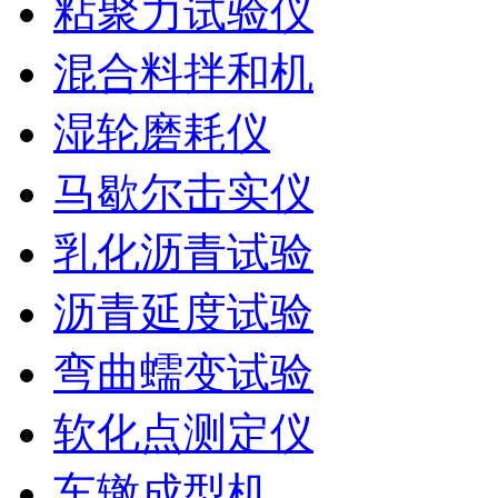
粘聚力试验仪
混合料拌和机
湿轮磨耗仪
马歇尔击实仪
乳化沥青试验
沥青延度试验
弯曲蠕变试验
软化点测定仪
车辙成型机