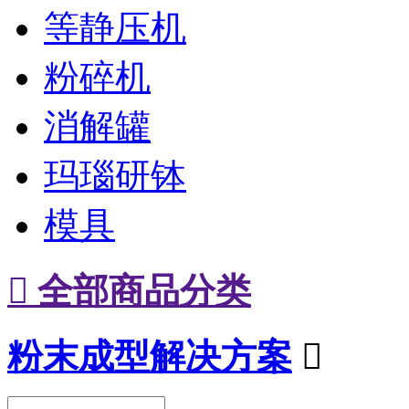
等静压机
粉碎机
消解罐
玛瑙研钵
模具

全部商品分类
粉末成型解决方案
