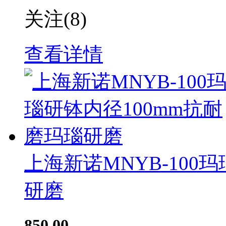
关注
(8)
查看详情
上海新诺MNYB-100
研磨
850.00