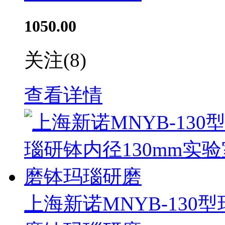
1050.00
关注
(8)
查看详情
上海新诺MNYB-130