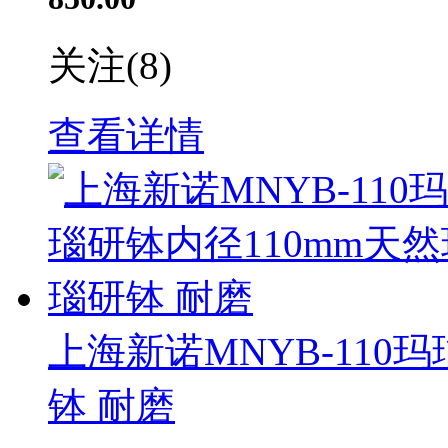
关注
(8)
查看详情
上海新诺MNYB-110
钵 耐磨