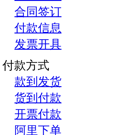
合同签订
付款信息
发票开具
付款方式
款到发货
货到付款
开票付款
阿里下单