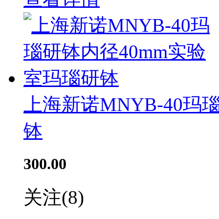
上海新诺MNYB-40玛
钵
300.00
关注
(8)