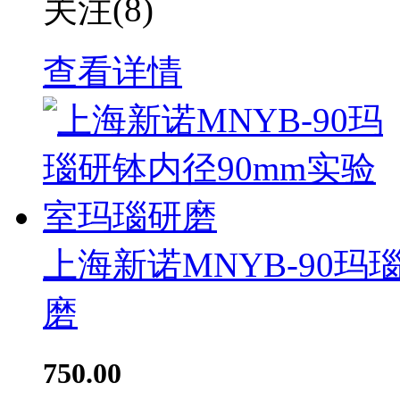
关注
(8)
查看详情
上海新诺MNYB-90玛
磨
750.00