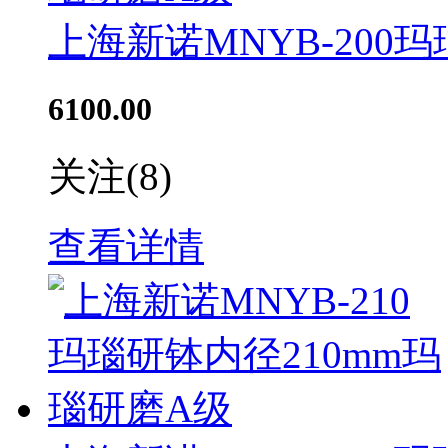
上海新诺MNYB-200
6100.00
关注
(8)
查看详情