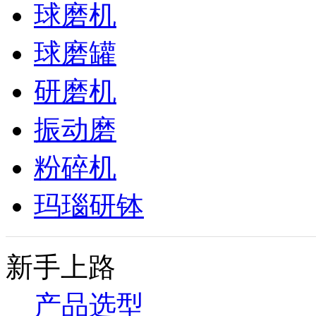
球磨机
球磨罐
研磨机
振动磨
粉碎机
玛瑙研钵
新手上路
产品选型