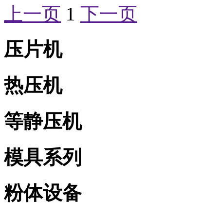
上一页
1
下一页
压片机
热压机
等静压机
模具系列
粉体设备