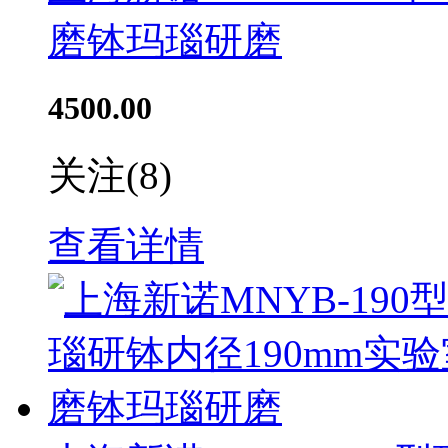
磨钵玛瑙研磨
4500.00
关注
(8)
查看详情