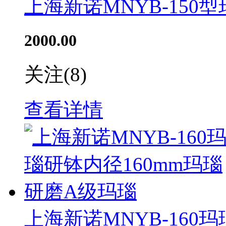
上海新诺MNYB-150
2000.00
关注
(8)
查看详情
上海新诺MNYB-160