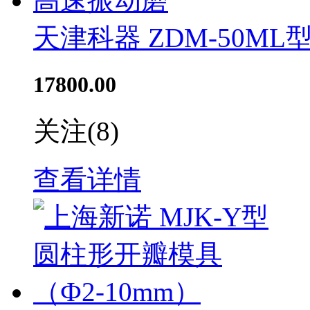
天津科器 ZDM-50ML
17800.00
关注
(8)
查看详情