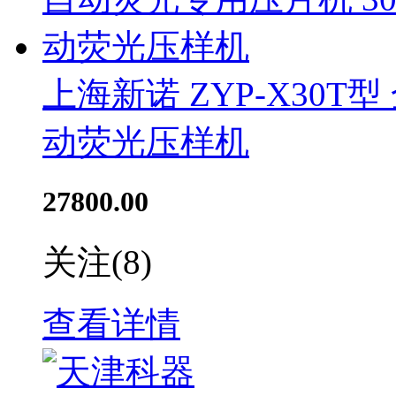
上海新诺 ZYP-X30T
动荧光压样机
27800.00
关注
(8)
查看详情