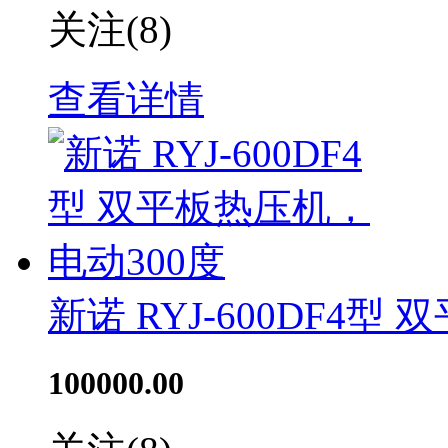
关注
(8)
查看详情
新诺 RYJ-600DF4型
100000.00