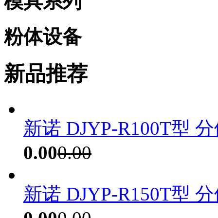
模具系列
粉体设备
新品推荐
新诺 DJYP-R100T型
0.00
0.00
新诺 DJYP-R150T型