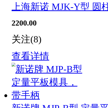
上海新诺 MJK-Y型 圆
2200.00
关注
(8)
查看详情