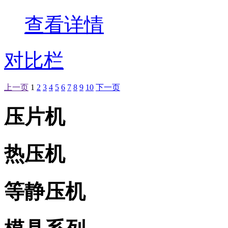
查看详情
对比栏
上一页
1
2
3
4
5
6
7
8
9
10
下一页
压片机
热压机
等静压机