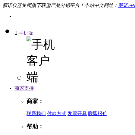
新诺仪器集团旗下联盟产品分销平台！本站中文网址：
新诺.中

手机版
商家支持
商家：
联系我们
付款方式
发票开具
联盟报价
帮助：