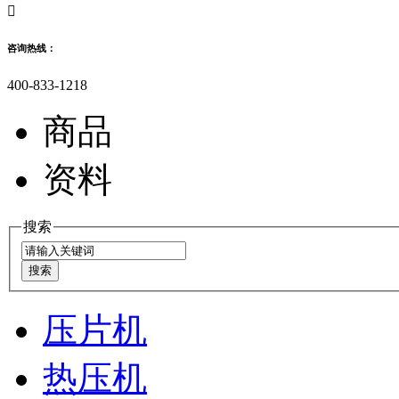

咨询热线：
400-833-1218
商品
资料
搜索
压片机
热压机