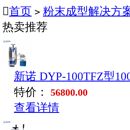

首页
粉末成型解决方
>
热卖推荐
新诺 DYP-100TFZ型100
特价：
56800.00
查看详情