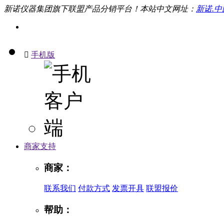
新诺仪器集团旗下联盟产品分销平台！本站中文网址：
新诺.中

手机版
商家支持
商家：
联系我们
付款方式
发票开具
联盟报价
帮助：