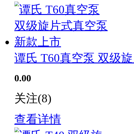
谭氏 T60真空泵 双级
0.00
关注
(8)
查看详情