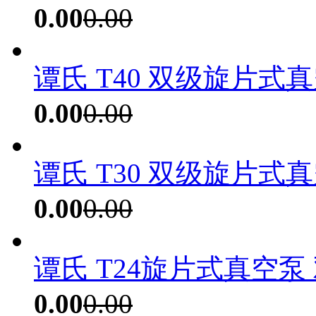
0.00
0.00
谭氏 T40 双级旋片式
0.00
0.00
谭氏 T30 双级旋片式
0.00
0.00
谭氏 T24旋片式真空
0.00
0.00