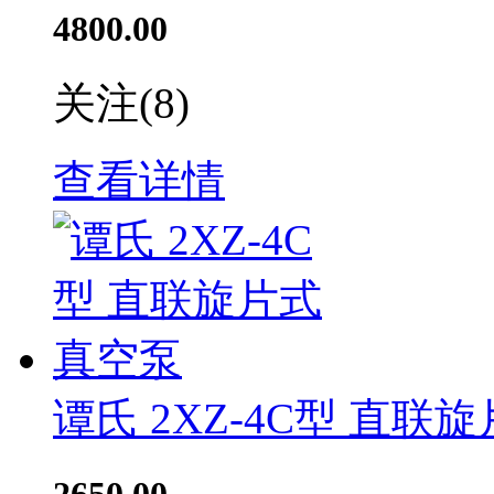
4800.00
关注
(8)
查看详情
谭氏 2XZ-4C型 直联
2650.00