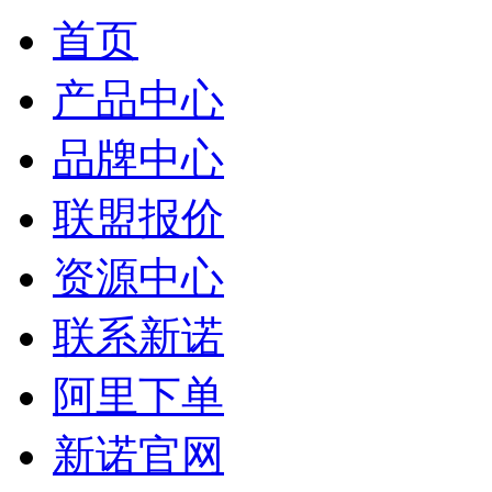
首页
产品中心
品牌中心
联盟报价
资源中心
联系新诺
阿里下单
新诺官网