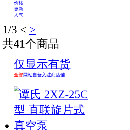
价格
更新
人气
1
/3
<
>
共
41
个商品
仅显示有货
全部
网站自营
入驻商店铺