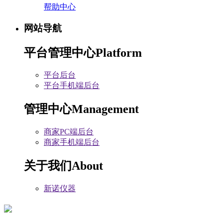
帮助中心
网站导航
平台管理中心
Platform
平台后台
平台手机端后台
管理中心
Management
商家PC端后台
商家手机端后台
关于我们
About
新诺仪器