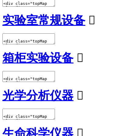
实验室常规设备

箱柜实验设备

光学分析仪器

生命科学仪器
