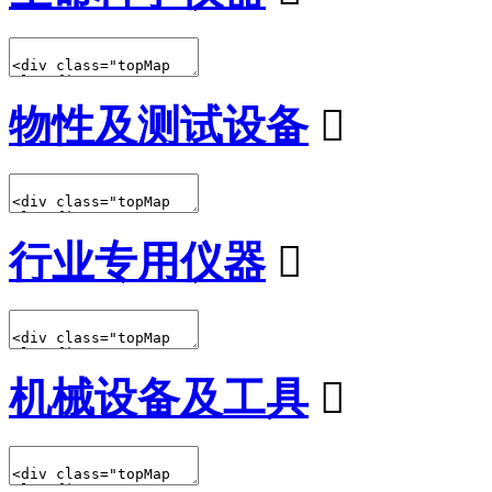
物性及测试设备

行业专用仪器

机械设备及工具
