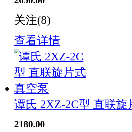
关注
(8)
查看详情
谭氏 2XZ-2C型 直联
2180.00