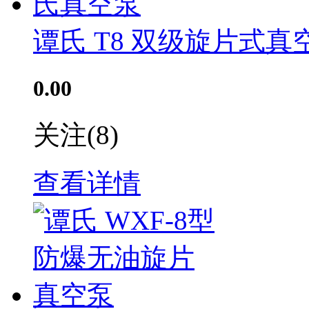
谭氏 T8 双级旋片式
0.00
关注
(8)
查看详情