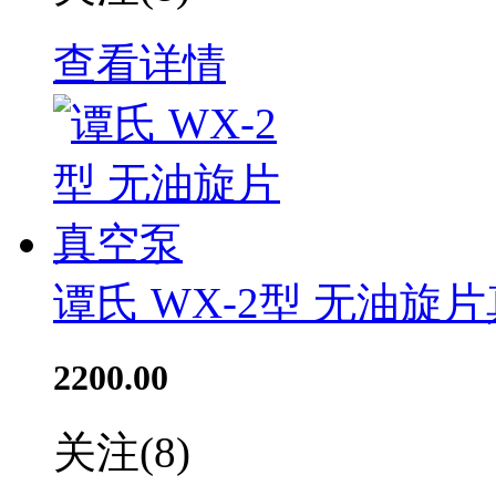
查看详情
谭氏 WX-2型 无油旋
2200.00
关注
(8)