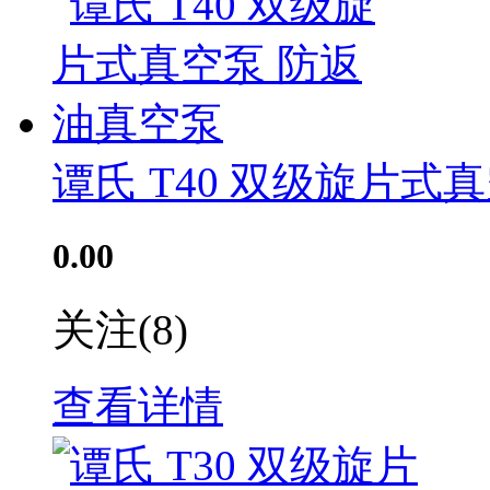
谭氏 T40 双级旋片式
0.00
关注
(8)
查看详情