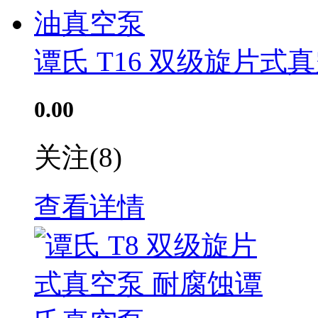
谭氏 T16 双级旋片式
0.00
关注
(8)
查看详情