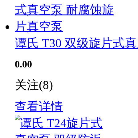
谭氏 T30 双级旋片式
0.00
关注
(8)
查看详情