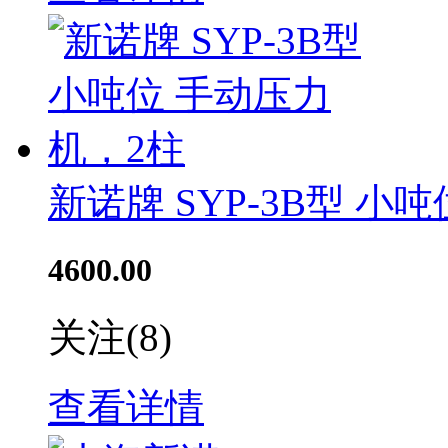
新诺牌 SYP-3B型 小
4600.00
关注
(8)
查看详情