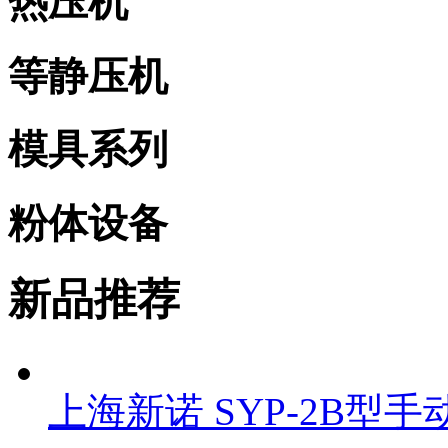
热压机
等静压机
模具系列
粉体设备
新品推荐
上海新诺 SYP-2B型