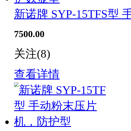
新诺牌 SYP-15TF
7500.00
关注
(8)
查看详情