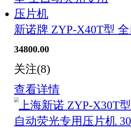
新诺牌 ZYP-X40T
34800.00
关注
(8)
查看详情