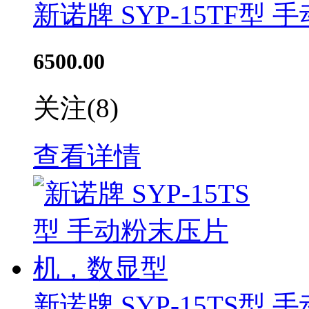
新诺牌 SYP-15TF
6500.00
关注
(8)
查看详情
新诺牌 SYP-15TS