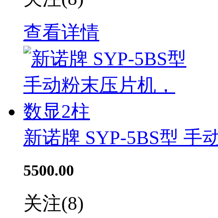
查看详情
新诺牌 SYP-5BS型
5500.00
关注
(8)