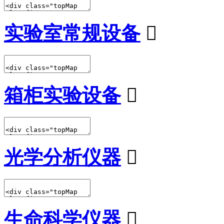
实验室常规设备

箱柜实验设备

光学分析仪器

生命科学仪器
