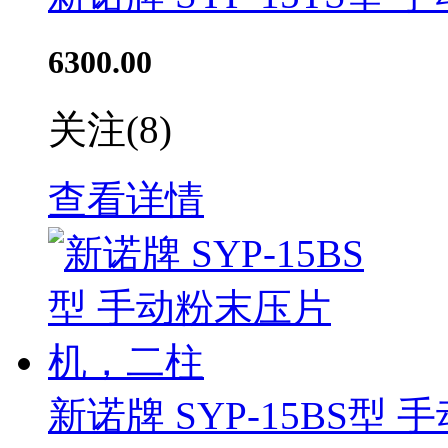
6300.00
关注
(8)
查看详情
新诺牌 SYP-15BS